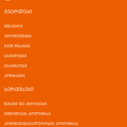
ᲒᲕᲔᲠᲓᲔᲑᲘ
მთავარი
პროდუქტები
ჩვენ შესახებ
სიახლეები
ვაკანსიები
კონტაქტი
ᲡᲔᲠᲕᲘᲡᲔᲑᲘ
წესები და პირობები
მიწოდების პოლიტიკა
კონფიდენციალურობის პოლიტიკა