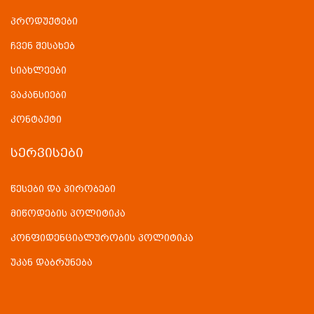
პროდუქტები
ჩვენ შესახებ
სიახლეები
ვაკანსიები
კონტაქტი
ᲡᲔᲠᲕᲘᲡᲔᲑᲘ
წესები და პირობები
მიწოდების პოლიტიკა
კონფიდენციალურობის პოლიტიკა
უკან დაბრუნება