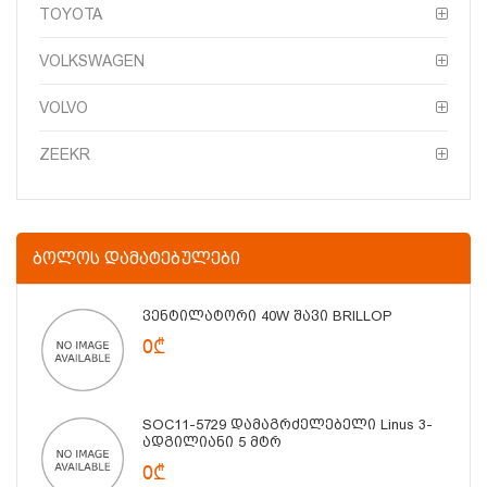
TOYOTA
VOLKSWAGEN
VOLVO
ZEEKR
ᲑᲝᲚᲝᲡ ᲓᲐᲛᲐᲢᲔᲑᲣᲚᲔᲑᲘ
Ვენტილატორი 40W Შავი BRILLOP
0₾
SOC11-5729 Დამაგრძელებელი Linus 3-
Ადგილიანი 5 Მტრ
0₾