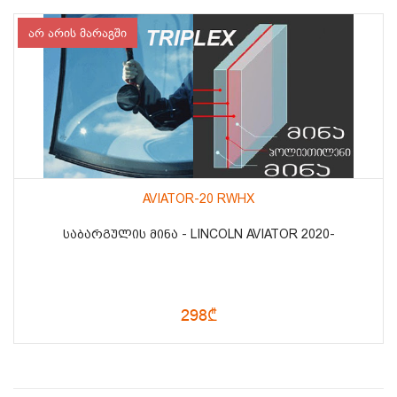
არ არის მარაგში
AVIATOR-20 RWHX
ᲡᲐᲑᲐᲠᲒᲣᲚᲘᲡ ᲛᲘᲜᲐ - LINCOLN AVIATOR 2020-
298₾