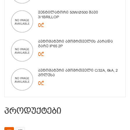
Ვენტილატორი 50W/Ø500 Შავი
3/1BRILLOP
0₾
Ავტომატური Ამომრთველის Კარადა
Გარე IP65 2P
0₾
Ავტომატური Ამომრთველი C/32A, 6kA, 2
Პოლუსა
0₾
Პროდუქტები