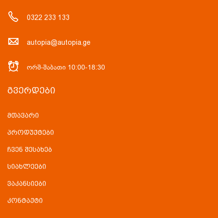
0322 233 133
autopia@autopia.ge
ორშ-შაბათი 10:00-18:30
ᲒᲕᲔᲠᲓᲔᲑᲘ
მთავარი
პროდუქტები
ჩვენ შესახებ
სიახლეები
ვაკანსიები
კონტაქტი