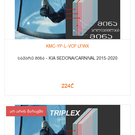
KMC-YP-L-VCP LFWX
ᲡᲐᲥᲐᲠᲔ ᲛᲘᲜᲐ - KIA SEDONA/CARNIVAL 2015-2020
224₾
არ არის მარაგში