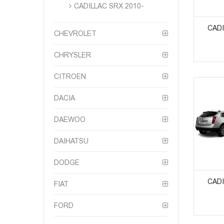
CADILLAC SRX 2010-
ᲞᲠᲝᲓ
CADI
CHEVROLET
CHRYSLER
CITROEN
DACIA
DAEWOO
DAIHATSU
ᲞᲠᲝᲓ
DODGE
CADI
FIAT
FORD