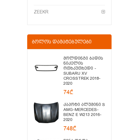
ZEEKR
ᲑᲝᲚᲝᲡ ᲓᲐᲛᲐᲢᲔᲑᲣᲚᲔᲑᲘ
Მოლდინგი Ბადის
Ნიკელის
Ოთხკუთხედი -
SUBARU XV
CROSSTREK 2018-
2020
74₾
Კაპოტი Ალუმინი S
AMG-MERCEDES-
BENZ E W213 2016-
2020
748₾