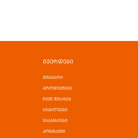
ᲒᲕᲔᲠᲓᲔᲑᲘ
მთავარი
პროდუქტები
ჩვენ შესახებ
სიახლეები
ვაკანსიები
კონტაქტი