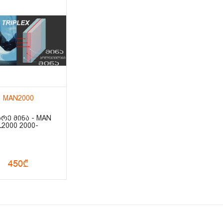
MAN2000
ᲐᲠᲔ ᲛᲘᲜᲐ - MAN
L2000 2000-
450₾