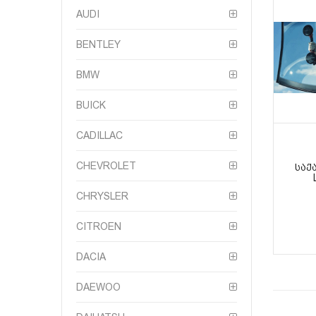
AUDI
BENTLEY
BMW
BUICK
CADILLAC
CHEVROLET
ᲡᲐᲥ
CHRYSLER
CITROEN
DACIA
DAEWOO