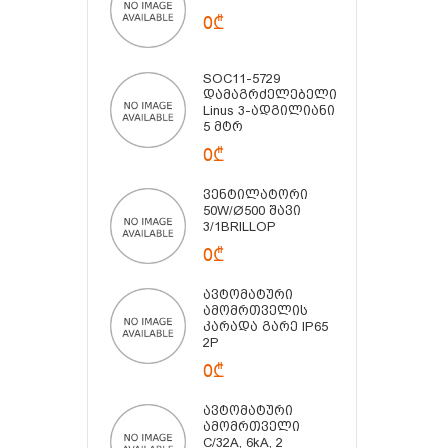
0₾
SOC11-5729
Დამაგრძელებელი
Linus 3-Ადგილიანი
5 Მტრ
0₾
Ვენტილატორი
50W/Ø500 Შავი
3/1BRILLOP
0₾
Ავტომატური
Ამომრთველის
Კარადა Გარე IP65
2P
0₾
Ავტომატური
Ამომრთველი
C/32A, 6kA, 2