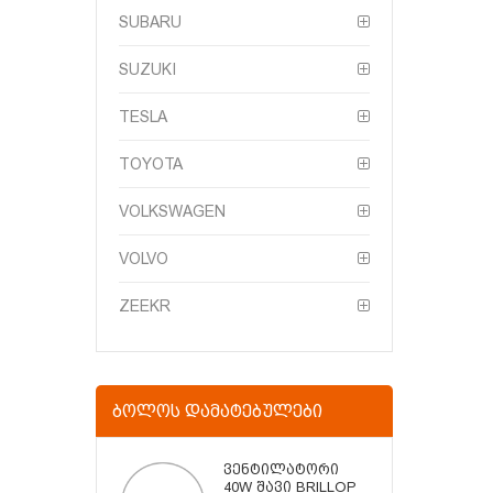
SUBARU
SUZUKI
TESLA
TOYOTA
VOLKSWAGEN
VOLVO
ZEEKR
ᲑᲝᲚᲝᲡ ᲓᲐᲛᲐᲢᲔᲑᲣᲚᲔᲑᲘ
Ვენტილატორი
40W Შავი BRILLOP