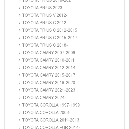
TOYOTA PRIUS 2019-2021
TOYOTA PRIUS 2023-
TOYOTA PRIUS V 2012-
TOYOTA PRIUS C 2012-
TOYOTA PRIUS C 2012-2015
TOYOTA PRIUS C 2015-2017
TOYOTA PRIUS C 2018-
TOYOTA CAMRY 2007-2009
TOYOTA CAMRY 2010-2011
TOYOTA CAMRY 2012-2014
TOYOTA CAMRY 2015-2017
TOYOTA CAMRY 2018-2020
TOYOTA CAMRY 2021-2023
TOYOTA CAMRY 2024-
TOYOTA COROLLA 1997-1999
TOYOTA COROLLA 2008-
TOYOTA COROLLA 2011-2013
TOYOTA COROLLA EUR 2014-