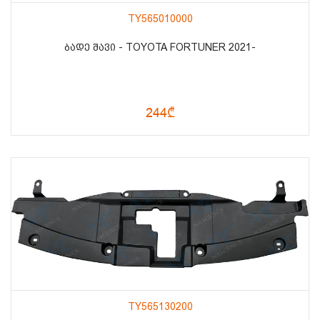
TY565010000
ᲑᲐᲓᲔ ᲨᲐᲕᲘ - TOYOTA FORTUNER 2021-
244₾
TY565130200