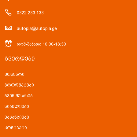
0322 233 133
autopia@autopia.ge
ორშ-შაბათი 10:00-18:30
ᲒᲕᲔᲠᲓᲔᲑᲘ
მთავარი
პროდუქტები
ჩვენ შესახებ
სიახლეები
ვაკანსიები
კონტაქტი