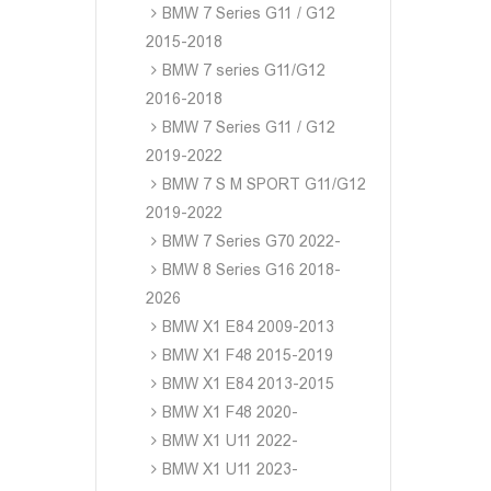
BMW 7 Series G11 / G12
2015-2018
BMW 7 series G11/G12
2016-2018
BMW 7 Series G11 / G12
2019-2022
BMW 7 S M SPORT G11/G12
2019-2022
BMW 7 Series G70 2022-
BMW 8 Series G16 2018-
2026
BMW X1 E84 2009-2013
BMW X1 F48 2015-2019
BMW X1 E84 2013-2015
BMW X1 F48 2020-
BMW X1 U11 2022-
BMW X1 U11 2023-