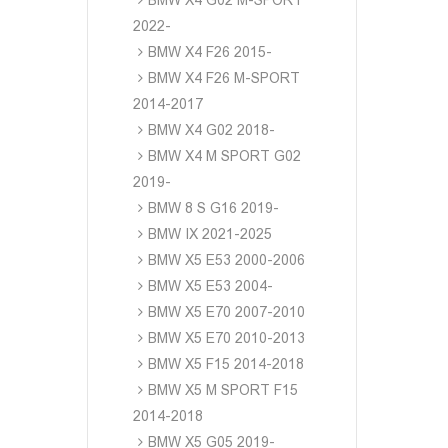
BMW X4 G02 M-SPORT
2022-
BMW X4 F26 2015-
BMW X4 F26 M-SPORT
2014-2017
BMW X4 G02 2018-
BMW X4 M SPORT G02
2019-
BMW 8 S G16 2019-
BMW IX 2021-2025
BMW X5 E53 2000-2006
BMW X5 E53 2004-
BMW X5 E70 2007-2010
BMW X5 E70 2010-2013
BMW X5 F15 2014-2018
BMW X5 M SPORT F15
2014-2018
BMW X5 G05 2019-