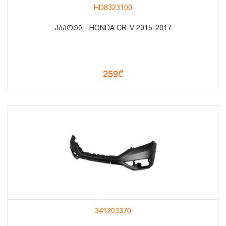
HD8323100
ᲙᲐᲞᲝᲢᲘ - HONDA CR-V 2015-2017
259₾
341203370