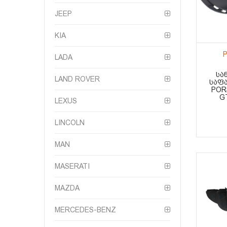
JEEP
KIA
P
LADA
ᲡᲐ
LAND ROVER
ᲡᲐᲤᲐ
POR
G
LEXUS
LINCOLN
MAN
MASERATI
MAZDA
MERCEDES-BENZ