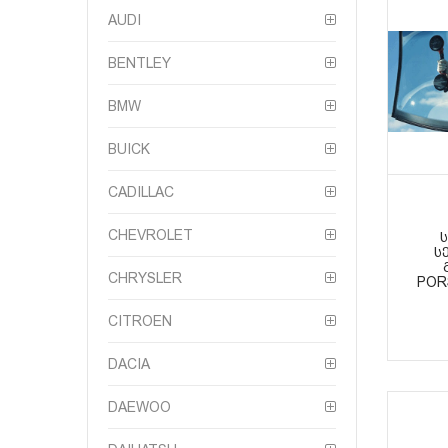
AUDI
BENTLEY
BMW
BUICK
CADILLAC
CHEVROLET
Ს
CHRYSLER
POR
CITROEN
DACIA
DAEWOO