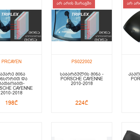
არ არის მარაგში
არ არ
PRCAYEN
PS022002
ᲡᲐᲥᲐᲠᲔ ᲛᲘᲜᲐ
ᲡᲐᲑᲐᲠᲒᲣᲚᲘᲡ ᲛᲘᲜᲐ -
ᲙᲐᲞᲝ
ᲔᲜᲡᲝᲠᲘᲗ ᲓᲐ
PORSCHE CAYENNE
POR
ᲒᲐᲗᲑᲝᲑᲘᲗ-
2010-2018
SCHE CAYENNE
2010-2018
198₾
224₾