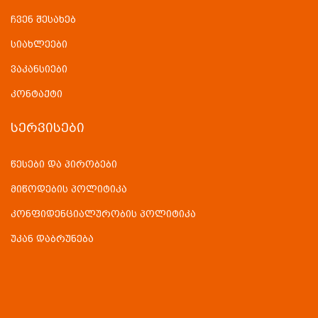
ჩვენ შესახებ
სიახლეები
ვაკანსიები
კონტაქტი
ᲡᲔᲠᲕᲘᲡᲔᲑᲘ
წესები და პირობები
მიწოდების პოლიტიკა
კონფიდენციალურობის პოლიტიკა
უკან დაბრუნება