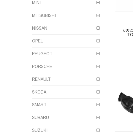
MINI
MITSUBISHI
NISSAN
ᲛᲝᲚ
TO
OPEL
PEUGEOT
PORSCHE
RENAULT
SKODA
SMART
SUBARU
SUZUKI