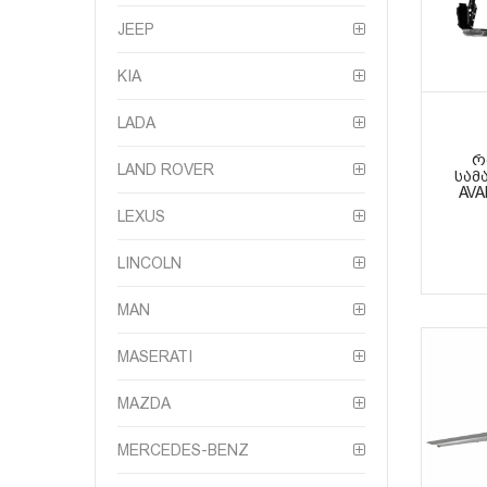
JEEP
KIA
LADA
Რ
LAND ROVER
ᲡᲐᲛ
AVA
LEXUS
LINCOLN
MAN
MASERATI
MAZDA
MERCEDES-BENZ