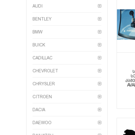
AUDI
BENTLEY
BMW
BUICK
CADILLAC
CHEVROLET
Ს
ᲙᲐᲛ
CHRYSLER
AVA
CITROEN
DACIA
DAEWOO