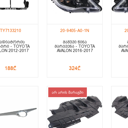
TY7133210
20-9405-A0-1N
2
ᲐᲓᲘᲐᲢᲝᲠᲘᲡ
ᲛᲐᲨᲣᲥᲘ ᲬᲘᲜᲐ
ᲐᲒᲠᲘ - TOYOTA
ᲛᲐᲠᲯᲕᲔᲜᲐ - TOYOTA
ᲛᲐᲠ
LON 2012-2017
AVALON 2016-2017
AVA
188₾
324₾
არ არის მარაგში