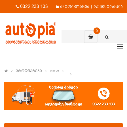
0322 233 133
ავტორიზაცია
|
რეგისტრაცია
0
Პროდუქტები
BMW