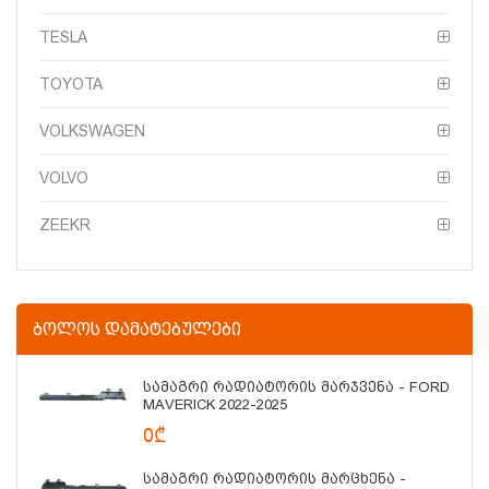
TESLA
TOYOTA
VOLKSWAGEN
VOLVO
ZEEKR
ᲑᲝᲚᲝᲡ ᲓᲐᲛᲐᲢᲔᲑᲣᲚᲔᲑᲘ
Სამაგრი Რადიატორის Მარჯვენა - FORD
MAVERICK 2022-2025
0₾
Სამაგრი Რადიატორის Მარცხენა -