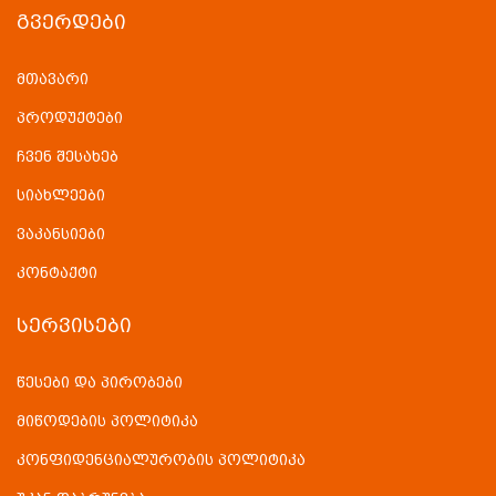
ᲒᲕᲔᲠᲓᲔᲑᲘ
მთავარი
პროდუქტები
ჩვენ შესახებ
სიახლეები
ვაკანსიები
კონტაქტი
ᲡᲔᲠᲕᲘᲡᲔᲑᲘ
წესები და პირობები
მიწოდების პოლიტიკა
კონფიდენციალურობის პოლიტიკა