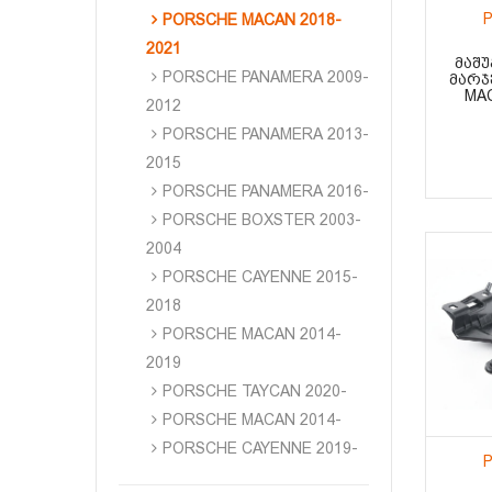
P
PORSCHE MACAN 2018-
2021
ᲛᲐᲨᲣ
PORSCHE PANAMERA 2009-
ᲛᲐᲠᲯ
MAC
2012
PORSCHE PANAMERA 2013-
2015
PORSCHE PANAMERA 2016-
PORSCHE BOXSTER 2003-
2004
PORSCHE CAYENNE 2015-
2018
PORSCHE MACAN 2014-
2019
PORSCHE TAYCAN 2020-
PORSCHE MACAN 2014-
PORSCHE CAYENNE 2019-
P