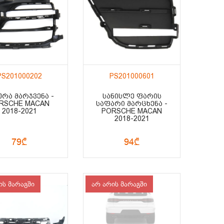
PS201000202
PS201000601
ᲣᲠᲐ ᲛᲐᲠᲯᲕᲔᲜᲐ -
ᲡᲐᲜᲘᲡᲚᲔ ᲤᲐᲠᲘᲡ
RSCHE MACAN
ᲡᲐᲤᲐᲠᲘ ᲛᲐᲠᲪᲮᲔᲜᲐ -
2018-2021
PORSCHE MACAN
2018-2021
79₾
94₾
ის მარაგში
არ არის მარაგში