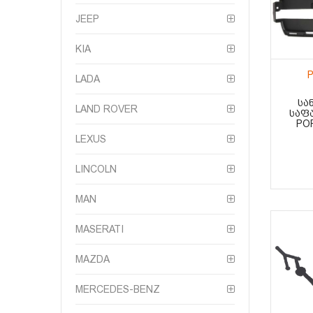
JEEP
KIA
P
LADA
ᲡᲐ
LAND ROVER
ᲡᲐᲤᲐ
PO
LEXUS
LINCOLN
MAN
MASERATI
MAZDA
MERCEDES-BENZ