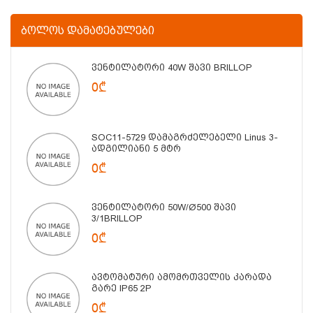
ᲑᲝᲚᲝᲡ ᲓᲐᲛᲐᲢᲔᲑᲣᲚᲔᲑᲘ
Ვენტილატორი 40W Შავი BRILLOP
0₾
SOC11-5729 Დამაგრძელებელი Linus 3-
Ადგილიანი 5 Მტრ
0₾
Ვენტილატორი 50W/Ø500 Შავი
3/1BRILLOP
0₾
Ავტომატური Ამომრთველის Კარადა
Გარე IP65 2P
0₾