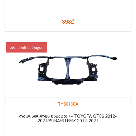
398₾
არ არის მარაგში
TY30160A
ᲠᲐᲓᲘᲐᲢᲝᲠᲘᲡ ᲡᲐᲛᲐᲒᲠᲘ - TOYOTA GT86 2012-
2021/SUBARU BRZ 2012-2021