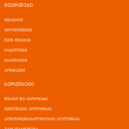
ᲒᲕᲔᲠᲓᲔᲑᲘ
მთავარი
პროდუქტები
ჩვენ შესახებ
სიახლეები
ვაკანსიები
კონტაქტი
ᲡᲔᲠᲕᲘᲡᲔᲑᲘ
წესები და პირობები
მიწოდების პოლიტიკა
კონფიდენციალურობის პოლიტიკა
უკან დაბრუნება