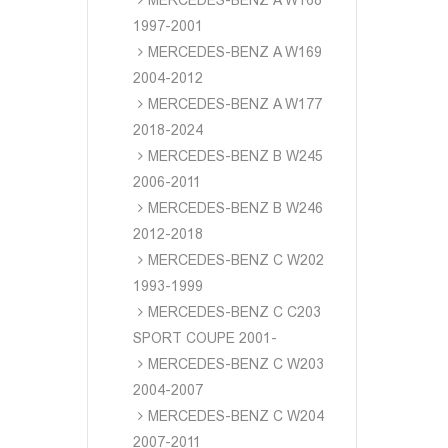
MERCEDES-BENZ A W168
1997-2001
MERCEDES-BENZ A W169
2004-2012
MERCEDES-BENZ A W177
2018-2024
MERCEDES-BENZ B W245
2006-2011
MERCEDES-BENZ B W246
2012-2018
MERCEDES-BENZ C W202
1993-1999
MERCEDES-BENZ C C203
SPORT COUPE 2001-
MERCEDES-BENZ C W203
2004-2007
MERCEDES-BENZ C W204
2007-2011