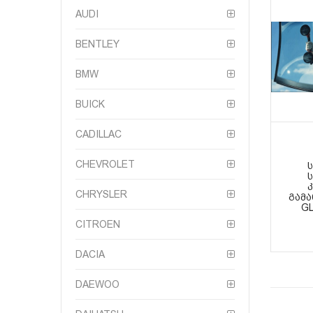
AUDI
BENTLEY
BMW
BUICK
CADILLAC
CHEVROLET
CHRYSLER
ᲒᲐᲛ
GL
CITROEN
DACIA
DAEWOO