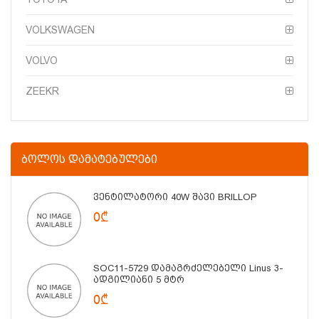
VOLKSWAGEN
VOLVO
ZEEKR
ᲑᲝᲚᲝᲡ ᲓᲐᲛᲐᲢᲔᲑᲣᲚᲔᲑᲘ
Ვენტილატორი 40W Შავი BRILLOP
0₾
SOC11-5729 Დამაგრძელებელი Linus 3-
Ადგილიანი 5 Მტრ
0₾