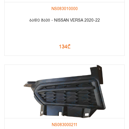
NS083010000
ᲑᲐᲓᲔ ᲨᲐᲕᲘ - NISSAN VERSA 2020-22
134₾
NS083000211