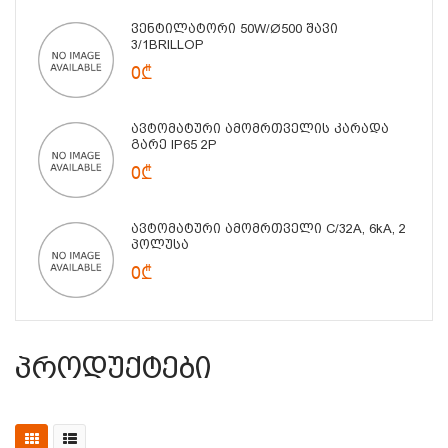
Ვენტილატორი 50W/Ø500 Შავი
3/1BRILLOP
0₾
Ავტომატური Ამომრთველის Კარადა
Გარე IP65 2P
0₾
Ავტომატური Ამომრთველი C/32A, 6kA, 2
Პოლუსა
0₾
Პროდუქტები