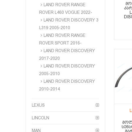
ᲛᲝ
LAND ROVER RANGE
ᲙᲐᲠ
ROVER L460 VOGUE 2022-
DIS
LAND ROVER DISCOVERY 3
L319 2005-2010
LAND ROVER RANGE
ROVER SPORT 2016-
LAND ROVER DISCOVERY
2017-2020
LAND ROVER DISCOVERY
2005-2010
LAND ROVER DISCOVERY
2010-2014
LEXUS
LINCOLN
ᲛᲝᲚ
ᲡᲔᲜ
MAN
ᲛᲐ