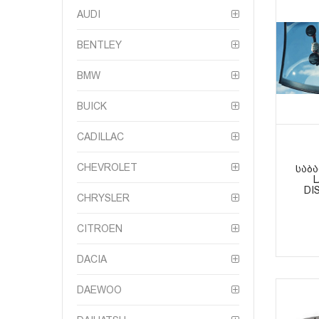
AUDI
BENTLEY
BMW
BUICK
CADILLAC
CHEVROLET
ᲡᲐᲑᲐ
DI
CHRYSLER
CITROEN
DACIA
DAEWOO