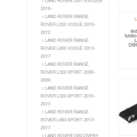
LAND ROVER L551 EVOQUE
2019-
LAND ROVER RANGE
ROVER L322 VOGUE 2010-
ᲛᲐ
2012
ᲣᲙᲐᲜᲐ
LAND ROVER RANGE
DIS
ROVER L405 VOGUE 2013-
2017
LAND ROVER RANGE
ROVER L320 SPORT 2005-
2009
LAND ROVER RANGE
ROVER L320 SPORT 2010-
2013
LAND ROVER RANGE
ROVER L494 SPORT 2013-
2017
LAND ROVER DISCOVERY