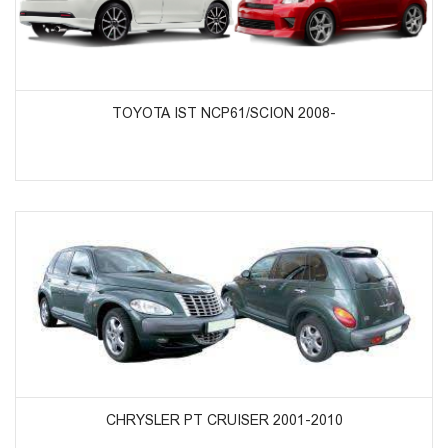
ᲞᲠᲝᲓᲣᲥᲢᲔᲑᲘᲡ ᲜᲐᲮᲕᲐ
TOYOTA IST NCP61/SCION 2008-
ᲞᲠᲝᲓᲣᲥᲢᲔᲑᲘᲡ ᲜᲐᲮᲕᲐ
CHRYSLER PT CRUISER 2001-2010