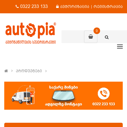
0322 233 133
ავტორიზაცია
|
რეგისტრაცია
0
Პროდუქტები