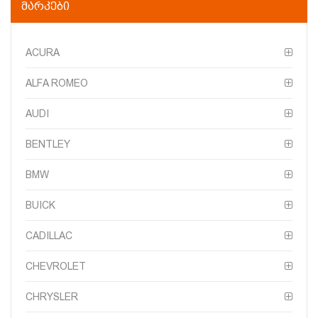
ᲛᲐᲠᲙᲔᲑᲘ
ACURA
ALFA ROMEO
AUDI
BENTLEY
BMW
BUICK
CADILLAC
CHEVROLET
CHRYSLER