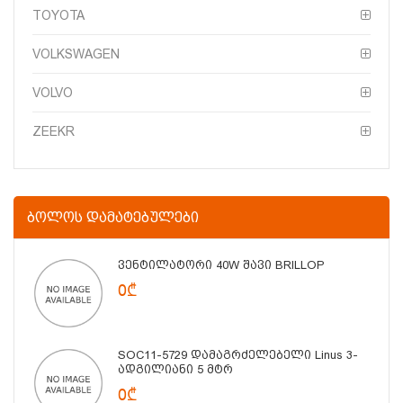
TOYOTA
VOLKSWAGEN
VOLVO
ZEEKR
ᲑᲝᲚᲝᲡ ᲓᲐᲛᲐᲢᲔᲑᲣᲚᲔᲑᲘ
Ვენტილატორი 40W Შავი BRILLOP
0₾
SOC11-5729 Დამაგრძელებელი Linus 3-
Ადგილიანი 5 Მტრ
0₾