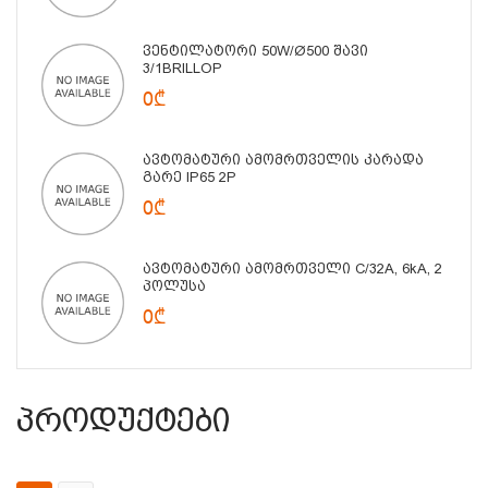
Ვენტილატორი 50W/Ø500 Შავი
3/1BRILLOP
0₾
Ავტომატური Ამომრთველის Კარადა
Გარე IP65 2P
0₾
Ავტომატური Ამომრთველი C/32A, 6kA, 2
Პოლუსა
0₾
Პროდუქტები