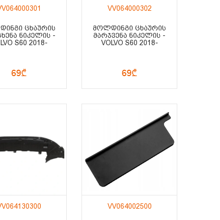
VV064000301
VV064000302
ᲓᲘᲜᲒᲘ ᲪᲮᲐᲣᲠᲘᲡ
ᲛᲝᲚᲓᲘᲜᲒᲘ ᲪᲮᲐᲣᲠᲘᲡ
ᲮᲔᲜᲐ ᲜᲘᲙᲔᲚᲘᲡ -
ᲛᲐᲠᲯᲕᲔᲜᲐ ᲜᲘᲙᲔᲚᲘᲡ -
LVO S60 2018-
VOLVO S60 2018-
69₾
69₾
VV064130300
VV064002500