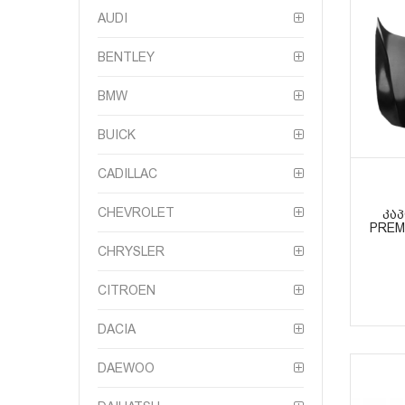
AUDI
BENTLEY
BMW
BUICK
CADILLAC
CHEVROLET
ᲙᲐ
PREM
CHRYSLER
CITROEN
DACIA
DAEWOO