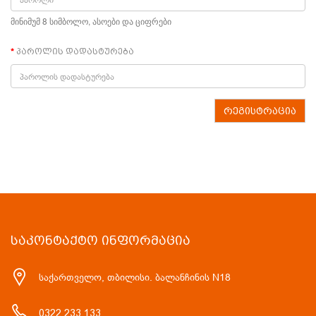
მინიმუმ 8 სიმბოლო, ასოები და ციფრები
პაროლის დადასტურება
ᲡᲐᲙᲝᲜᲢᲐᲥᲢᲝ ᲘᲜᲤᲝᲠᲛᲐᲪᲘᲐ
საქართველო, თბილისი. ბალანჩინის N18
0322 233 133