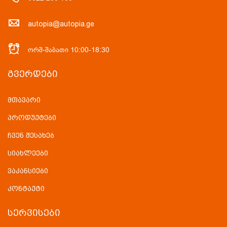
autopia@autopia.ge
ორშ-შაბათი 10:00-18:30
ᲒᲕᲔᲠᲓᲔᲑᲘ
მთავარი
პროდუქტები
ჩვენ შესახებ
სიახლეები
ვაკანსიები
კონტაქტი
ᲡᲔᲠᲕᲘᲡᲔᲑᲘ