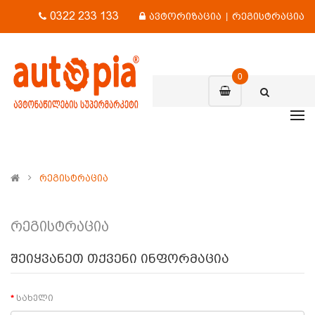
0322 233 133
ავტორიზაცია
|
რეგისტრაცია
0
Რეგისტრაცია
რეგისტრაცია
შეიყვანეთ თქვენი ინფორმაცია
სახელი