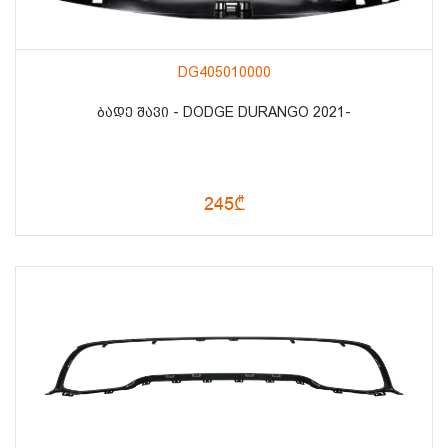
DG405010000
ᲑᲐᲓᲔ ᲨᲐᲕᲘ - DODGE DURANGO 2021-
245₾