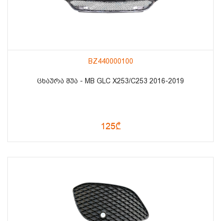
BZ440000100
ᲪᲮᲐᲣᲠᲐ ᲨᲣᲐ - MB GLC X253/C253 2016-2019
125₾