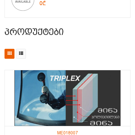
0₾
Პროდუქტები
ME018007