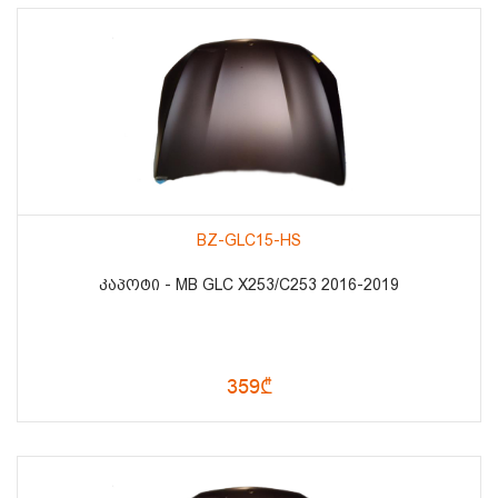
BZ-GLC15-HS
ᲙᲐᲞᲝᲢᲘ - MB GLC X253/C253 2016-2019
359₾