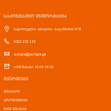
ᲡᲐᲙᲝᲜᲢᲐᲥᲢᲝ ᲘᲜᲤᲝᲠᲛᲐᲪᲘᲐ
საქართველო, თბილისი. ბალანჩინის N18
0322 233 133
autopia@autopia.ge
ორშ-შაბათი 10:00-18:30
ᲒᲕᲔᲠᲓᲔᲑᲘ
მთავარი
პროდუქტები
ჩვენ შესახებ