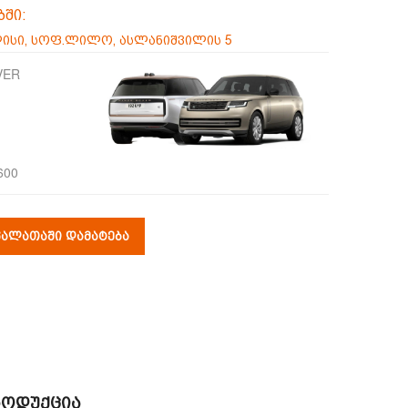
ბში:
ისი, სოფ.ლილო, ასლანიშვილის 5
VER
600
როდუქცია