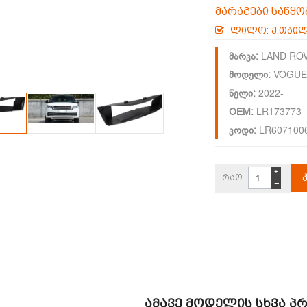
მარაგები საწყო
ლილო: ქ.თბილ
LAND RO
მარკა:
VOGUE
მოდელი:
2022-
წელი:
LR173773
OEM:
LR607100
კოდი:
+
რაო.
−
Ამავე Მოდელის Სხვა Პ