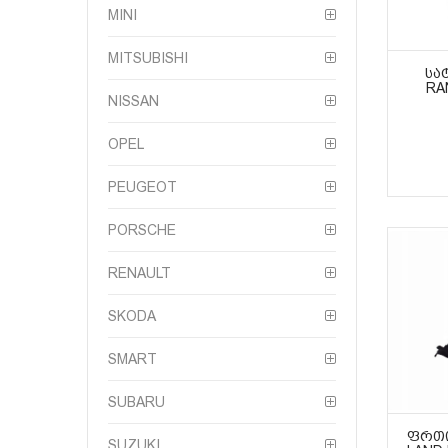
MINI
MITSUBISHI
ᲡᲐ
RA
NISSAN
OPEL
PEUGEOT
PORSCHE
RENAULT
SKODA
SMART
SUBARU
ᲤᲠᲗᲘ
SUZUKI