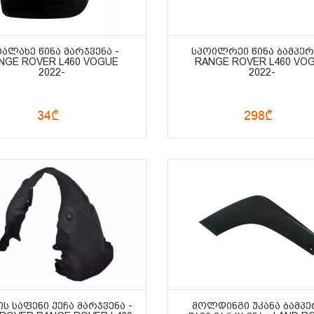
ᲢᲐᲚᲐᲮᲔ ᲬᲘᲜᲐ ᲛᲐᲠᲯᲕᲔᲜᲐ -
ᲡᲞᲝᲘᲚᲠᲔᲘ ᲬᲘᲜᲐ ᲑᲐᲛᲞᲔᲠ
NGE ROVER L460 VOGUE
RANGE ROVER L460 VO
2022-
2022-
34₾
298₾
Ს ᲡᲐᲤᲔᲜᲘ ᲥᲔᲩᲐ ᲛᲐᲠᲯᲕᲔᲜᲐ -
ᲛᲝᲚᲓᲘᲜᲒᲘ ᲣᲙᲐᲜᲐ ᲑᲐᲛᲞᲔ