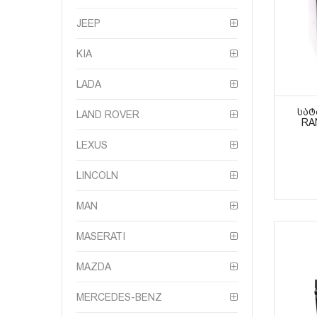
JEEP
KIA
LADA
ᲡᲐᲢ
LAND ROVER
RA
LEXUS
LINCOLN
MAN
MASERATI
MAZDA
MERCEDES-BENZ