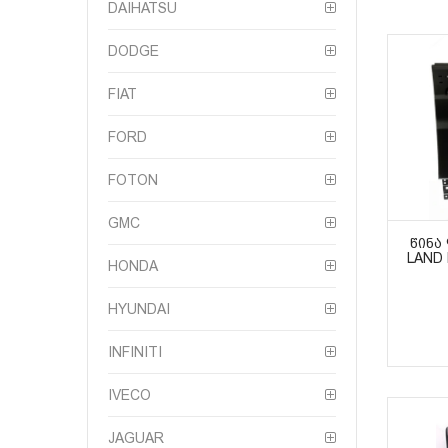
DAIHATSU
DODGE
FIAT
FORD
FOTON
GMC
ᲬᲘᲜᲐ
LAND
HONDA
HYUNDAI
INFINITI
IVECO
JAGUAR