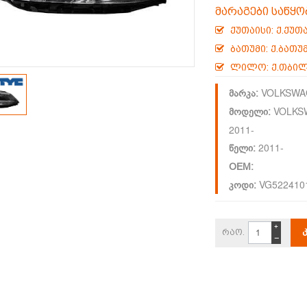
მარაგები საწყო
ქუთაისი: ქ.ქუთ
ბათუმი: ქ.ბათუმ
ლილო: ქ.თბილ
VOLKSWA
მარკა:
VOLKS
მოდელი:
2011-
2011-
წელი:
OEM:
VG522410
კოდი:
+
რაო.
−