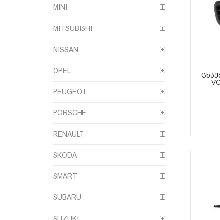
MINI
MITSUBISHI
NISSAN
OPEL
ᲪᲮᲐᲣ
VO
PEUGEOT
PORSCHE
RENAULT
SKODA
SMART
SUBARU
SUZUKI