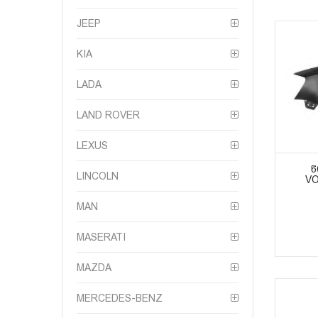
JEEP
KIA
LADA
LAND ROVER
LEXUS
Წ
LINCOLN
VO
MAN
MASERATI
MAZDA
MERCEDES-BENZ