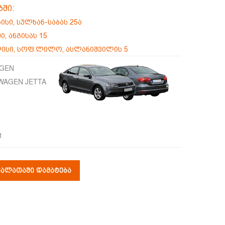
ბში:
აისი, სულხან-საბას 25ა
ი, ანგისას 15
ისი, სოფ.ლილო, ასლანიშვილის 5
GEN
WAGEN JETTA
1