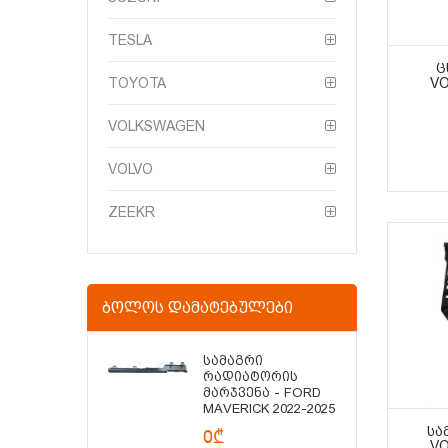
TESLA
Ც
TOYOTA
VO
VOLKSWAGEN
VOLVO
ZEEKR
ᲑᲝᲚᲝᲡ ᲓᲐᲛᲐᲢᲔᲑᲣᲚᲔᲑᲘ
Სამაგრი
Რადიატორის
Მარჯვენა - FORD
MAVERICK 2022-2025
ᲡᲐ
0₾
VO