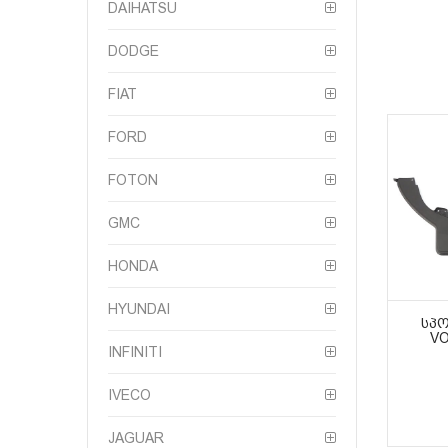
DAIHATSU
DODGE
FIAT
FORD
FOTON
GMC
HONDA
HYUNDAI
ᲡᲞᲝ
VO
INFINITI
IVECO
JAGUAR